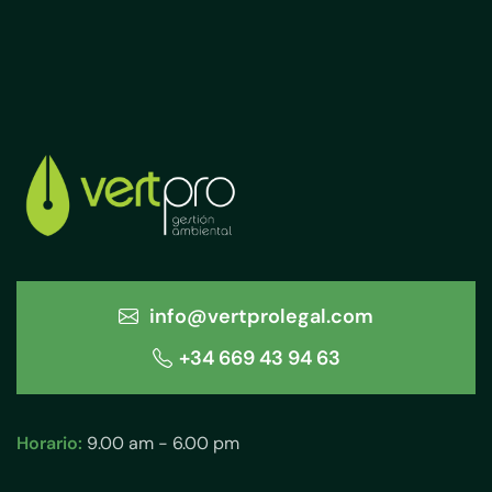
info@vertprolegal.com
+34 669 43 94 63
Horario:
9.00 am - 6.00 pm